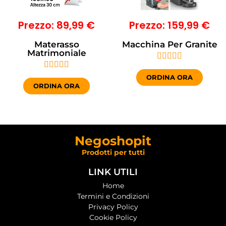
Prezzo: 89,99 €
Prezzo: 159,99 €
Materasso
Macchina Per Granite
Matrimoniale










ORDINA ORA
ORDINA ORA
Negoshopit
Prodotti per tutti
LINK UTILI
Home
Termini e Condizioni
Privacy Policy
Cookie Policy