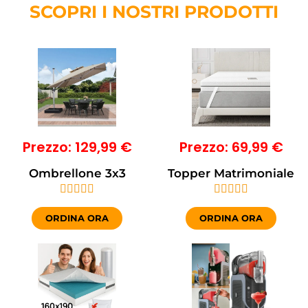
SCOPRI I NOSTRI PRODOTTI
Prezzo: 129,99 €
Prezzo: 69,99 €
Ombrellone 3x3
Topper Matrimoniale










ORDINA ORA
ORDINA ORA