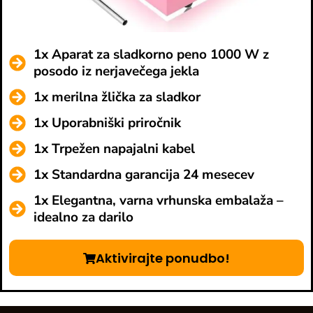
1x Aparat za sladkorno peno 1000 W z
posodo iz nerjavečega jekla
1x merilna žlička za sladkor
1x Uporabniški priročnik
1x Trpežen napajalni kabel
1x Standardna garancija 24 mesecev
1x Elegantna, varna vrhunska embalaža –
idealno za darilo
Aktivirajte ponudbo!