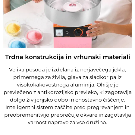
Trdna konstrukcija in vrhunski materiali
Velika posoda je izdelana iz nerjavečega jekla,
primernega za živila, glava za sladkor pa iz
visokokakovostnega aluminija. Ohišje je
prevlečeno z antikorozijsko prevleko, ki zagotavlja
dolgo življenjsko dobo in enostavno čiščenje.
Inteligentni sistem zaščite pred pregrevanjem in
preobremenitvijo preprečuje okvare in zagotavlja
varnost naprave za vso družino.