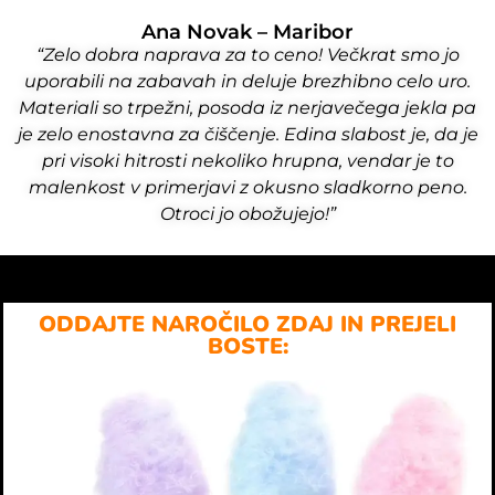
Ana Novak – Maribor
“Zelo dobra naprava za to ceno! Večkrat smo jo
uporabili na zabavah in deluje brezhibno celo uro.
Materiali so trpežni, posoda iz nerjavečega jekla pa
je zelo enostavna za čiščenje. Edina slabost je, da je
pri visoki hitrosti nekoliko hrupna, vendar je to
malenkost v primerjavi z okusno sladkorno peno.
Otroci jo obožujejo!”
ODDAJTE NAROČILO ZDAJ IN PREJELI
BOSTE: