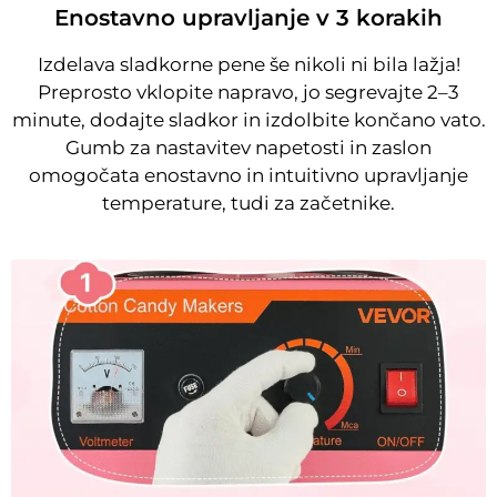
Enostavno upravljanje v 3 korakih
Izdelava sladkorne pene še nikoli ni bila lažja!
Preprosto vklopite napravo, jo segrevajte 2–3
minute, dodajte sladkor in izdolbite končano vato.
Gumb za nastavitev napetosti in zaslon
omogočata enostavno in intuitivno upravljanje
temperature, tudi za začetnike.