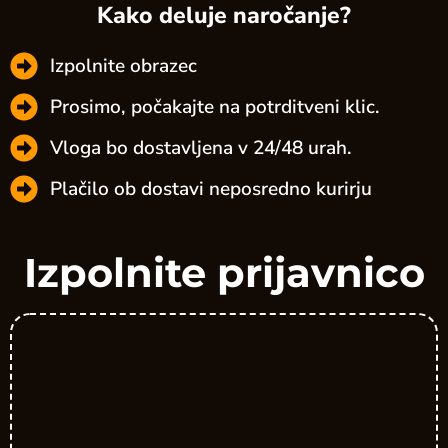
Kako deluje naročanje?
Izpolnite obrazec
Prosimo, počakajte na potrditveni klic.
Vloga bo dostavljena v 24/48 urah.
Plačilo ob dostavi neposredno kurirju
Izpolnite prijavnico