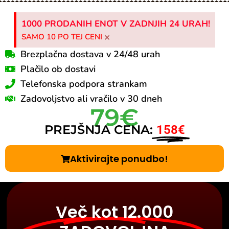
1000 PRODANIH ENOT V ZADNJIH 24 URAH!
×
SAMO 10 PO TEJ CENI
Brezplačna dostava v 24/48 urah
Plačilo ob dostavi
Telefonska podpora strankam
Zadovoljstvo ali vračilo v 30 dneh
79€
PREJŠNJA CENA:
158€
Aktivirajte ponudbo!
Več kot 12.000