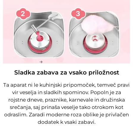
Sladka zabava za vsako priložnost
Ta aparat ni le kuhinjski pripomoček, temveč pravi
vir veselja in sladkih spominov. Popoln je za
rojstne dneve, praznike, karnevale in družinska
srečanja, saj prinaša veselje tako otrokom kot
odraslim. Zaradi moderne roza oblike je privlačen
dodatek k vsaki zabavi.