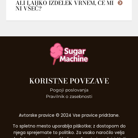
ALI LAHKO IZDELEK VRNEM, ČE MI
NI VŠEČ?
KORISTNE POVEZAVE
Pogoji poslovanja
Pravilnik o zasebnosti
Avtorske pravice © 2024 Vse pravice pridržane.
To spletno mesto uporablja piškotke; z dostopom do
njega sprejemate to politiko. Za vsako naročilo velja