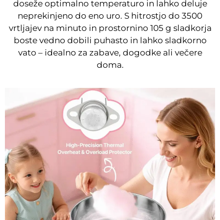
doseže optimalno temperaturo in lahko deluje
neprekinjeno do eno uro. S hitrostjo do 3500
vrtljajev na minuto in prostornino 105 g sladkorja
boste vedno dobili puhasto in lahko sladkorno
vato – idealno za zabave, dogodke ali večere
doma.