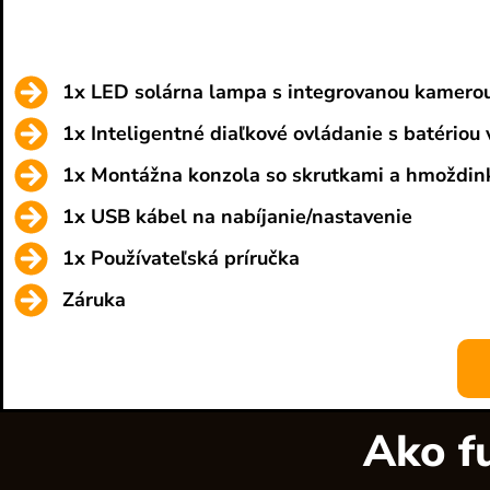
1x LED solárna lampa s integrovanou kamero
1x Inteligentné diaľkové ovládanie s batériou 
1x Montážna konzola so skrutkami a hmoždin
1x USB kábel na nabíjanie/nastavenie
1x Používateľská príručka
Záruka
Ako f