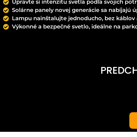
Upravte si intenzitu svetla podľa svojich potr
Solárne panely novej generácie sa nabíjajú
Lampu nainštalujte jednoducho, bez káblov 
Výkonné a bezpečné svetlo, ideálne na parko
PREDC