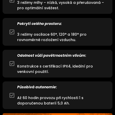
3 režimy mlhy – nízká, vysoká a přerušovaná –
pro optimální svěžest.
Pokrytí celého prostoru:
3 režimy oscilace 60°, 120° a 180° pro
rovnoměrné rozložení vzduchu.
Odolnost vůči povětrnostním vlivům:
Konstrukce s certifikací IPX4, ideální pro
venkovní použití.
Působivá autonomie:
Až 60 hodin provozu při rychlosti 1 s
doporučenou baterií 5,0 Ah.