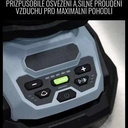
PŘIZPŮSOBILÉ OSVĚŽENÍ A SILNÉ PROUDĚNÍ
VZDUCHU PRO MAXIMÁLNÍ POHODLÍ