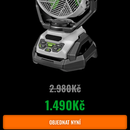
2.980Kč
1.490Kč
OBJEDNAT NYNÍ