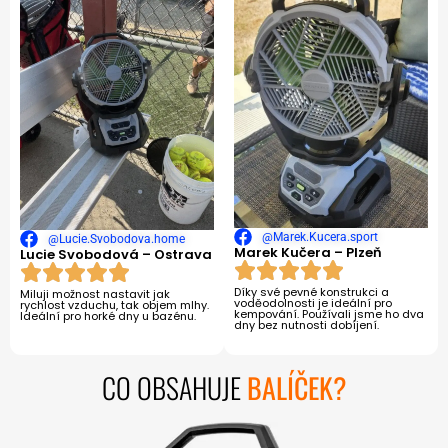
@Marek.Kucera.sport
@Lucie.Svobodova.home
Marek Kučera – Plzeň
Lucie Svobodová – Ostrava
Díky své pevné konstrukci a
Miluji možnost nastavit jak
voděodolnosti je ideální pro
rychlost vzduchu, tak objem mlhy.
kempování. Používali jsme ho dva
Ideální pro horké dny u bazénu.
dny bez nutnosti dobíjení.
CO OBSAHUJE
BALÍČEK?