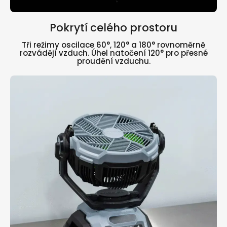
Pokrytí celého prostoru
Tři režimy oscilace 60°, 120° a 180° rovnoměrně
rozvádějí vzduch. Úhel natočení 120° pro přesné
proudění vzduchu.