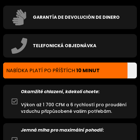
GARANTÍA DE DEVOLUCIÓN DE DINERO
TELEFONICKÁ OBJEDNÁVKA
NABÍDKA PLATÍ PO PŘÍŠTÍCH
10 MINUT
Okamžité chlazení, kdekoli chcete:
Výkon až 1 700 CFM a 6 rychlostí pro proudění
vzduchu přizpůsobené vašim potřebám.
Jemná mlha pro maximální pohodlí: