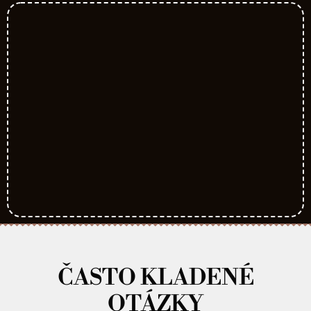
ČASTO KLADENÉ
OTÁZKY