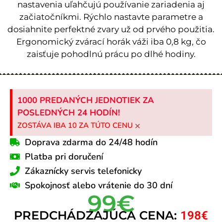
nastavenia uľahčujú používanie zariadenia aj
začiatočníkmi. Rýchlo nastavte parametre a
dosiahnite perfektné zvary už od prvého použitia.
Ergonomický zvárací horák váži iba 0,8 kg, čo
zaisťuje pohodlnú prácu po dlhé hodiny.
1000 PREDANÝCH JEDNOTIEK ZA
POSLEDNÝCH 24 HODÍN!
×
ZOSTÁVA IBA 10 ZA TÚTO CENU
Doprava zdarma do 24/48 hodín
Platba pri doručení
Zákaznícky servis telefonicky
Spokojnosť alebo vrátenie do 30 dní
99€
PREDCHÁDZAJÚCA CENA:
198€