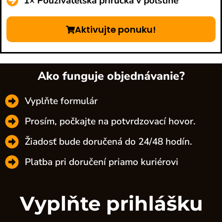
1× Používateľská príručka v poľštine
Aktivujte ponuku!
Ako funguje objednávanie?
Vyplňte formulár
Prosím, počkajte na potvrdzovací hovor.
Žiadosť bude doručená do 24/48 hodín.
Platba pri doručení priamo kuriérovi
Vyplňte prihlášku