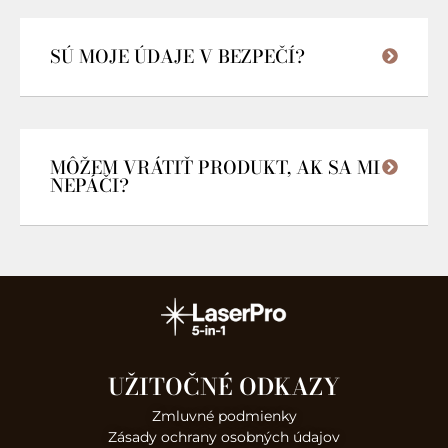
SÚ MOJE ÚDAJE V BEZPEČÍ?
MÔŽEM VRÁTIŤ PRODUKT, AK SA MI
NEPÁČI?
UŽITOČNÉ ODKAZY
Zmluvné podmienky
Zásady ochrany osobných údajov