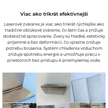
Viac ako trikrát efektívnejší
Laserové zváranie je viac ako trikrát rýchlejšie ako
tradičné oblúkové zváranie, čo šetrí čas a znižuje
dodatočné spracovanie. Zvary sú hladké, esteticky
príjemné a bez deformácií, čo výrazne znižuje
potrebu brúsenia. Systém chladenia vzduchom
znižuje spotrebu energie a umožňuje prácu v
priestoroch bez prístupu k priemyselnej vode.