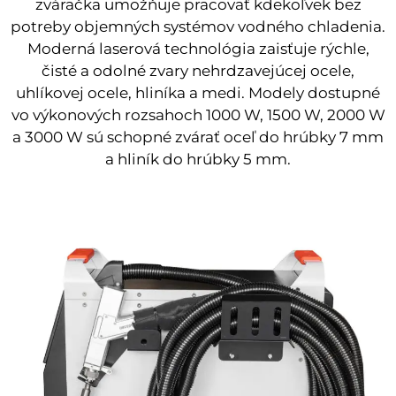
zváračka umožňuje pracovať kdekoľvek bez
potreby objemných systémov vodného chladenia.
Moderná laserová technológia zaisťuje rýchle,
čisté a odolné zvary nehrdzavejúcej ocele,
uhlíkovej ocele, hliníka a medi. Modely dostupné
vo výkonových rozsahoch 1000 W, 1500 W, 2000 W
a 3000 W sú schopné zvárať oceľ do hrúbky 7 mm
a hliník do hrúbky 5 mm.