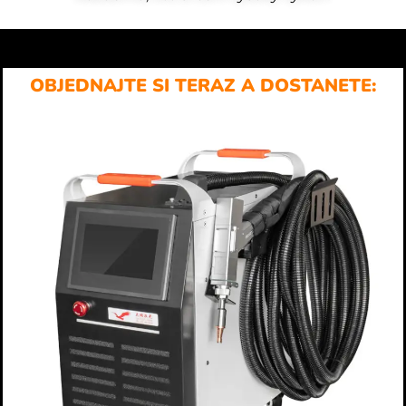
OBJEDNAJTE SI TERAZ A DOSTANETE: