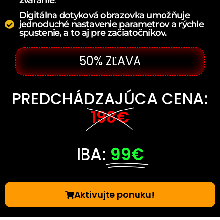
zváranie.
Digitálna dotyková obrazovka umožňuje
jednoduché nastavenie parametrov a rýchle
spustenie, a to aj pre začiatočníkov.
50% ZĽAVA
PREDCHÁDZAJÚCA CENA:
198€
IBA:
99€
Aktivujte ponuku!