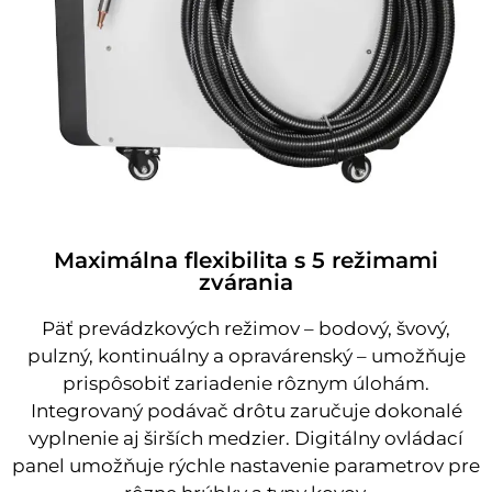
Maximálna flexibilita s 5 režimami
zvárania
Päť prevádzkových režimov – bodový, švový,
pulzný, kontinuálny a opravárenský – umožňuje
prispôsobiť zariadenie rôznym úlohám.
Integrovaný podávač drôtu zaručuje dokonalé
vyplnenie aj širších medzier. Digitálny ovládací
panel umožňuje rýchle nastavenie parametrov pre