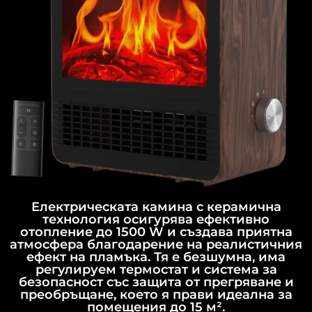
Електрическата камина с керамична
технология осигурява ефективно
отопление до 1500 W и създава приятна
атмосфера благодарение на реалистичния
ефект на пламъка. Тя е безшумна, има
регулируем термостат и система за
безопасност със защита от прегряване и
преобръщане, което я прави идеална за
помещения до 15 м².