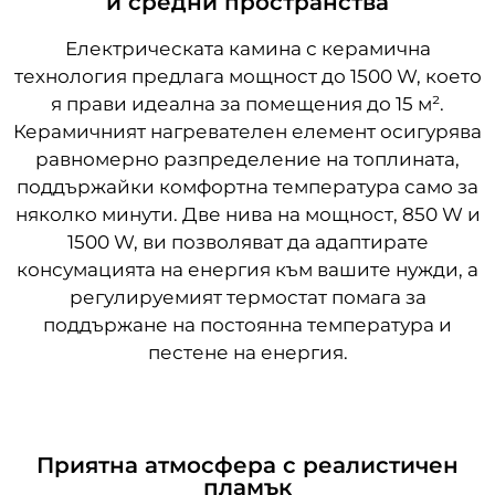
и средни пространства
Електрическата камина с керамична
технология предлага мощност до 1500 W, което
я прави идеална за помещения до 15 м².
Керамичният нагревателен елемент осигурява
равномерно разпределение на топлината,
поддържайки комфортна температура само за
няколко минути. Две нива на мощност, 850 W и
1500 W, ви позволяват да адаптирате
консумацията на енергия към вашите нужди, а
регулируемият термостат помага за
поддържане на постоянна температура и
пестене на енергия.
Приятна атмосфера с реалистичен
пламък