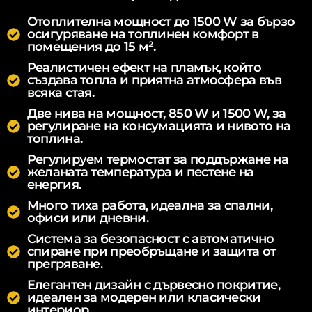
Отоплителна мощност до 1500 W за бързо
осигуряване на топлинен комфорт в
помещения до 15 м².
Реалистичен ефект на пламък, който
създава топла и приятна атмосфера във
всяка стая.
Две нива на мощност, 850 W и 1500 W, за
регулиране на консумацията и нивото на
топлина.
Регулируем термостат за поддържане на
желаната температура и пестене на
енергия.
Много тиха работа, идеална за спални,
офиси или дневни.
Система за безопасност с автоматично
спиране при преобръщане и защита от
прегряване.
Елегантен дизайн с дървесно покритие,
идеален за модерен или класически
интериор.