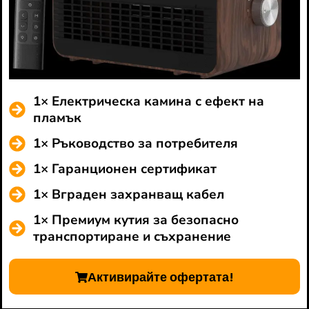
1× Електрическа камина с ефект на
пламък
1× Ръководство за потребителя
1× Гаранционен сертификат
1× Вграден захранващ кабел
1× Премиум кутия за безопасно
транспортиране и съхранение
Активирайте офертата!