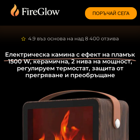
ПОРЪЧАЙ СЕГА
4.9 въз основа на над 8 400 отзива
Електрическа камина с ефект на пламък
1500 W, керамична, 2 нива на мощност,
регулируем термостат, защита от
прегряване и преобръщане