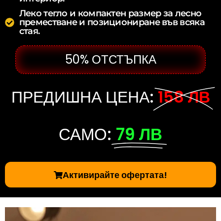
Леко тегло и компактен размер за лесно
преместване и позициониране във всяка
стая.
50% ОТСТЪПКА
ПРЕДИШНА ЦЕНА:
158 ЛВ
САМО:
79 ЛВ
Активирайте офертата!