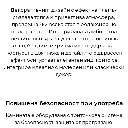
Декоративният дизайн с ефект на пламък
създава топла и приветлива атмосфера,
превръщайки всяка стая в релаксиращо
пространство. Интегрираната амбиентна
светлина осигурява усещането за истински
огън, без дим, миризма или поддръжка.
Корпусът в цвят мока и детайлите с дървесен
ефект осигуряват елегантен вид, който се
интегрира идеално с модерен или класически
декор.
Повишена безопасност при употреба
Камината е оборудвана с триточкова система
за безопасност: защита от прегряване,