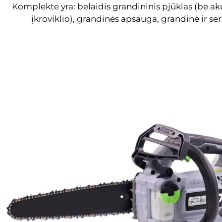
Komplekte yra: belaidis grandininis pjūklas (be ak
įkroviklio), grandinės apsauga, grandinė ir ser