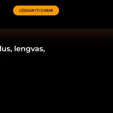
UŽSISAKYTI DABAR
lus, lengvas,
s