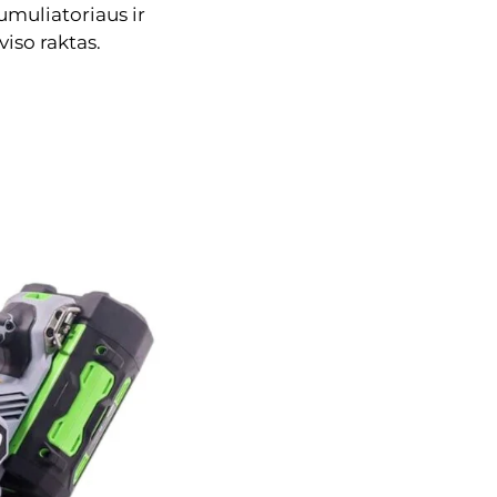
umuliatoriaus ir
viso raktas.