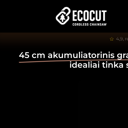
4,9, 
45 cm akumuliatorinis gr
idealiai tinka