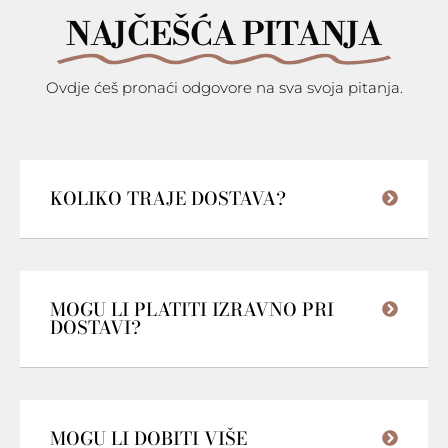
NAJČEŠĆA PITANJA
Ovdje ćeš pronaći odgovore na sva svoja pitanja.
KOLIKO TRAJE DOSTAVA?
MOGU LI PLATITI IZRAVNO PRI
DOSTAVI?
MOGU LI DOBITI VIŠE