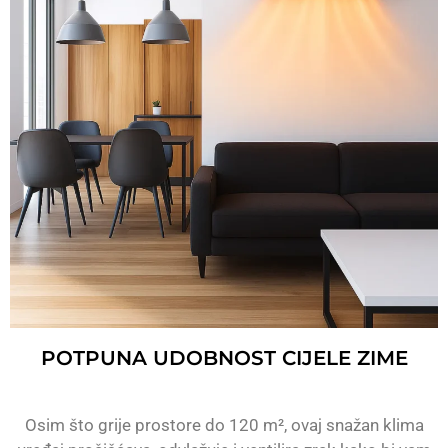
POTPUNA UDOBNOST CIJELE ZIME
Osim što grije prostore do 120 m², ovaj snažan klima