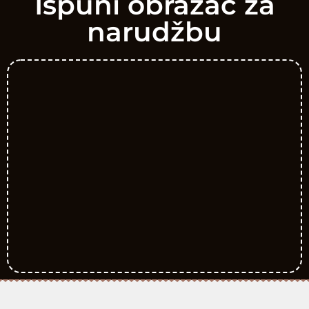
Ispuni obrazac za
narudžbu