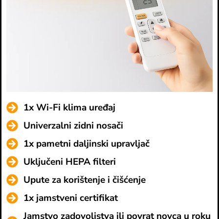
1x Wi-Fi klima uređaj
Univerzalni zidni nosači
1x pametni daljinski upravljač
Uključeni HEPA filteri
Upute za korištenje i čišćenje
1x jamstveni certifikat
Jamstvo zadovoljstva ili povrat novca u roku