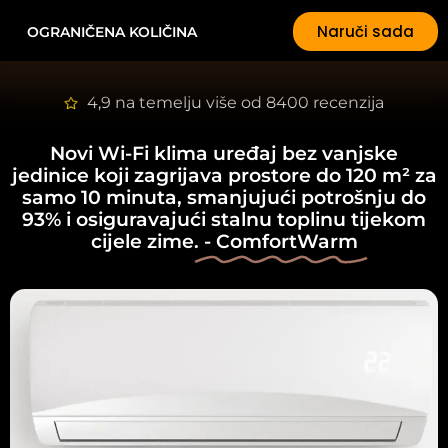
Naruči sada
OGRANIČENA KOLIČINA
4,9 na temelju više od 8400 recenzija
Novi Wi-Fi klima uređaj bez vanjske
jedinice koji zagrijava prostore do 120 m² za
samo 10 minuta, smanjujući potrošnju do
93% i osiguravajući stalnu toplinu tijekom
cijele zime.
- ComfortWarm