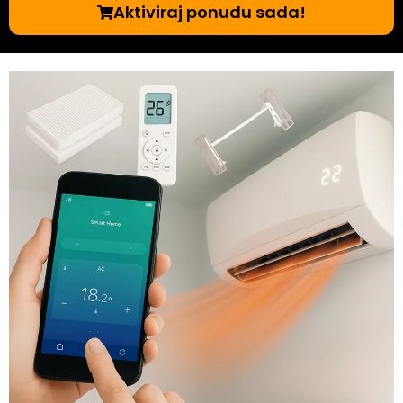
Aktiviraj ponudu sada!