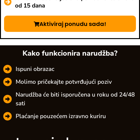
od 15 dana
Aktiviraj ponudu sada!
Kako funkcionira narudžba?
Ispuni obrazac
Molimo pričekajte potvrđujući poziv
Narudžba će biti isporučena u roku od 24/48
sati
Plaćanje pouzećem izravno kuriru