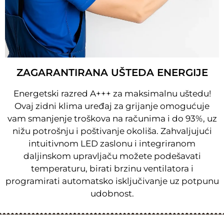
ZAGARANTIRANA UŠTEDA ENERGIJE
Energetski razred A+++ za maksimalnu uštedu!
Ovaj zidni klima uređaj za grijanje omogućuje
vam smanjenje troškova na računima i do 93%, uz
nižu potrošnju i poštivanje okoliša. Zahvaljujući
intuitivnom LED zaslonu i integriranom
daljinskom upravljaču možete podešavati
temperaturu, birati brzinu ventilatora i
programirati automatsko isključivanje uz potpunu
udobnost.