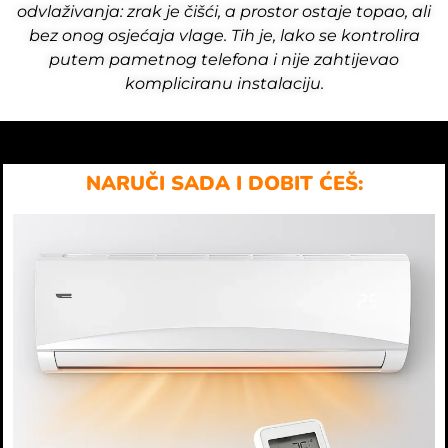
odvlaživanja: zrak je čišći, a prostor ostaje topao, ali
bez onog osjećaja vlage. Tih je, lako se kontrolira
putem pametnog telefona i nije zahtijevao
kompliciranu instalaciju.
NARUČI SADA I DOBIT ĆEŠ: