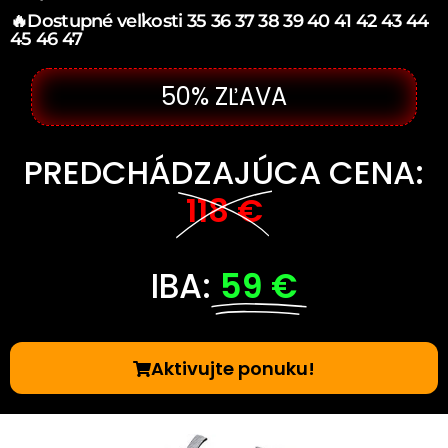
🔥Dostupné veľkosti 35 36 37 38 39 40 41 42 43 44
45 46 47
50% ZĽAVA
PREDCHÁDZAJÚCA CENA:
118 €
IBA:
59 €
Aktivujte ponuku!