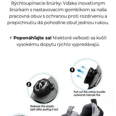
Rýchloupínacie šnúrky: Vďaka inovatívnym
šnúrkam s nastavovacím gombíkom sa naša
pracovná obuv s ochranou proti rozdrveniu a
prepichnutiu dá pohodlne obuť jednou rukou.
⚡
Poponáhľajte sa!
Niektoré veľkosti sa kvôli
vysokému dopytu rýchlo vypredávajú.