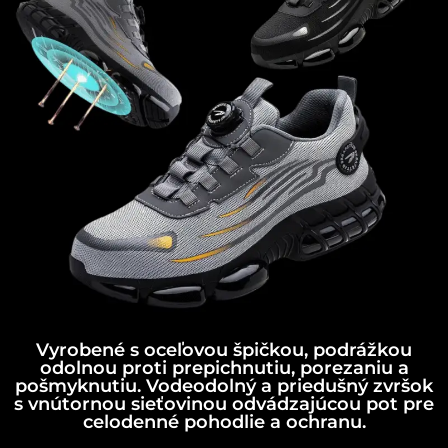
Vyrobené s oceľovou špičkou, podrážkou
odolnou proti prepichnutiu, porezaniu a
pošmyknutiu. Vodeodolný a priedušný zvršok
s vnútornou sieťovinou odvádzajúcou pot pre
celodenné pohodlie a ochranu.