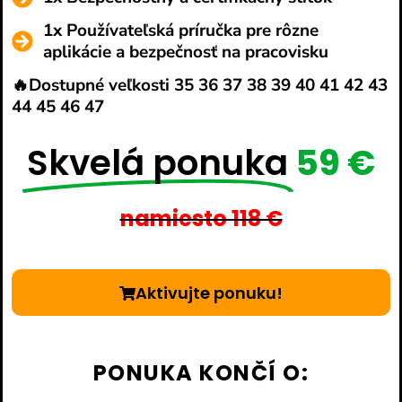
1x Používateľská príručka pre rôzne
aplikácie a bezpečnosť na pracovisku
🔥Dostupné veľkosti 35 36 37 38 39 40 41 42 43
44 45 46 47
Skvelá ponuka
59 €
namiesto 118 €
Aktivujte ponuku!
PONUKA KONČÍ O: