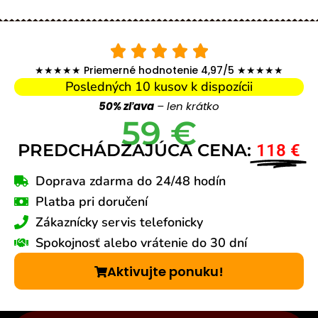
★★★★★ Priemerné hodnotenie 4,97/5 ★★★★★
Posledných 10 kusov k dispozícii
50% zľava
– len krátko
59 €
PREDCHÁDZAJÚCA CENA:
118 €
Doprava zdarma do 24/48 hodín
Platba pri doručení
Zákaznícky servis telefonicky
Spokojnosť alebo vrátenie do 30 dní
Aktivujte ponuku!