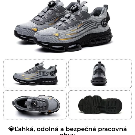
💎Ľahká, odolná a bezpečná pracovná
obuv