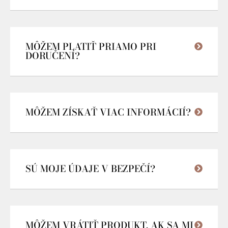
MÔŽEM PLATIŤ PRIAMO PRI
DORUČENÍ?
MÔŽEM ZÍSKAŤ VIAC INFORMÁCIÍ?
SÚ MOJE ÚDAJE V BEZPEČÍ?
MÔŽEM VRÁTIŤ PRODUKT, AK SA MI