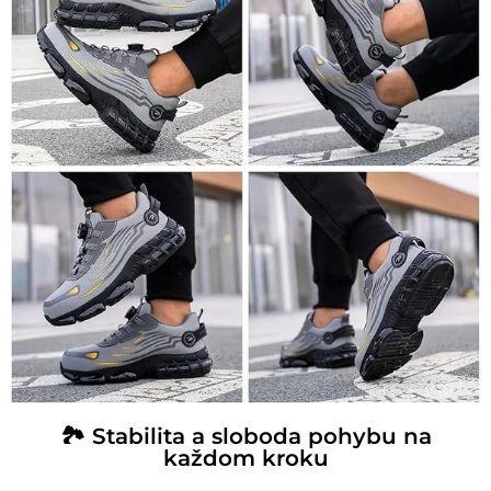
🏞️ Stabilita a sloboda pohybu na
každom kroku