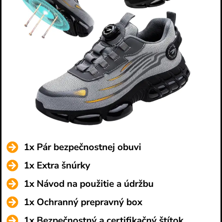
1x Pár bezpečnostnej obuvi
1x Extra šnúrky
1x Návod na použitie a údržbu
1x Ochranný prepravný box
1x Bezpečnostný a certifikačný štítok