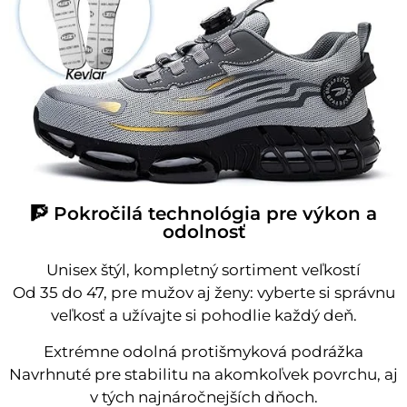
🧗 Pokročilá technológia pre výkon a
odolnosť
Unisex štýl, kompletný sortiment veľkostí
Od 35 do 47, pre mužov aj ženy: vyberte si správnu
veľkosť a užívajte si pohodlie každý deň.
Extrémne odolná protišmyková podrážka
Navrhnuté pre stabilitu na akomkoľvek povrchu, aj
v tých najnáročnejších dňoch.