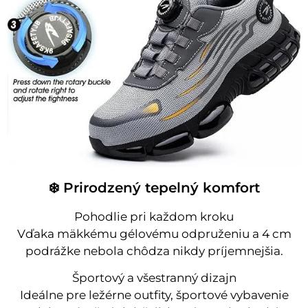
❄️ Prirodzený tepelný komfort
Pohodlie pri každom kroku
Vďaka mäkkému gélovému odpruženiu a 4 cm
podrážke nebola chôdza nikdy príjemnejšia.
Športový a všestranný dizajn
Ideálne pre ležérne outfity, športové vybavenie