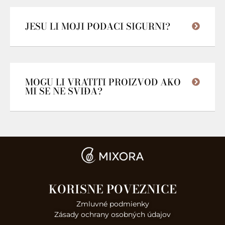
JESU LI MOJI PODACI SIGURNI?
MOGU LI VRATITI PROIZVOD AKO
MI SE NE SVIĐA?
KORISNE POVEZNICE
Zmluvné podmienky
Zásady ochrany osobných údajov