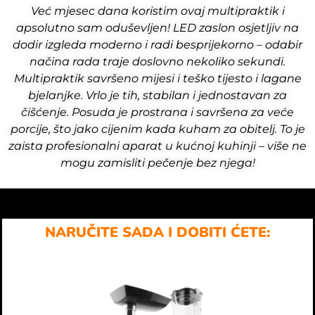
Već mjesec dana koristim ovaj multipraktik i
apsolutno sam oduševljen! LED zaslon osjetljiv na
dodir izgleda moderno i radi besprijekorno – odabir
načina rada traje doslovno nekoliko sekundi.
Multipraktik savršeno mijesi i teško tijesto i lagane
bjelanjke. Vrlo je tih, stabilan i jednostavan za
čišćenje. Posuda je prostrana i savršena za veće
porcije, što jako cijenim kada kuham za obitelj. To je
zaista profesionalni aparat u kućnoj kuhinji – više ne
mogu zamisliti pečenje bez njega!
NARUČITE SADA I DOBITI ĆETE: