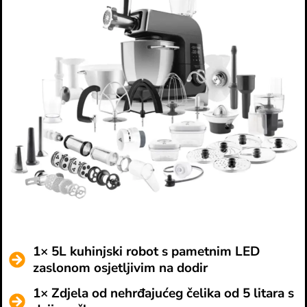
1× 5L kuhinjski robot s pametnim LED
zaslonom osjetljivim na dodir
1× Zdjela od nehrđajućeg čelika od 5 litara s