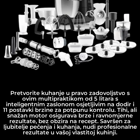
Pretvorite kuhanje u pravo zadovoljstvo s
ovim multipraktikom od 5 litara s
inteligentnim zaslonom osjetljivim na dodir i
11 postavki brzine za potpunu kontrolu. Tihi, ali
snažan motor osigurava brze i ravnomjerne
rezultate, bez obzira na recept. Savršen za
ljubitelje pečenja i kuhanja, nudi profesionalne
rezultate u vašoj vlastitoj kuhinji.